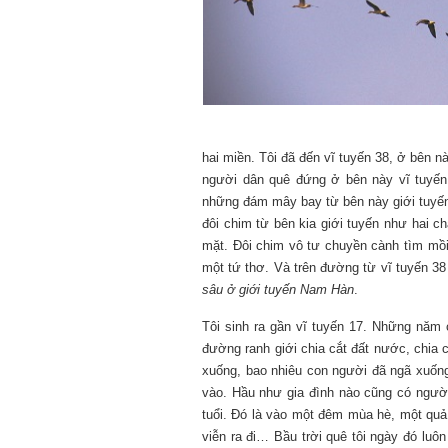
hai miền. Tôi đã đến vĩ tuyến 38, ở bên n
người dân quê đứng ở bên này vĩ tuyến 1
những đám mây bay từ bên này giới tuyến
đôi chim từ bên kia giới tuyến như hai 
mặt. Đôi chim vô tư chuyền cành tìm mồi
một tứ thơ. Và trên đường từ vĩ tuyến 38
sâu ở giới tuyến Nam Hàn
.
Tôi sinh ra gần vĩ tuyến 17. Những năm 
đường ranh giới chia cắt đất nước, chia c
xuống, bao nhiêu con người đã ngã xuốn
vào. Hầu như gia đình nào cũng có người
tuổi. Đó là vào một đêm mùa hè, một quả
viễn ra đi… Bầu trời quê tôi ngày đó luôn