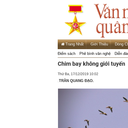
Trang Nhất
Giới Thiệu
Dòng C
Điểm sách
Phê bình văn nghệ
Diễn đà
Chim bay không giới tuyến
Thứ Ba, 17/12/2019 10:02
.
TRẦN QUANG ĐẠO.