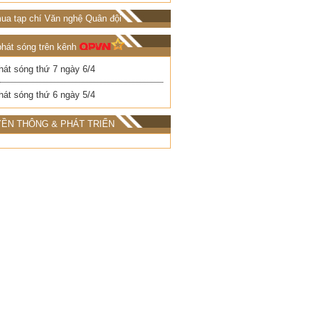
ua tạp chí Văn nghệ Quân đội
phát sóng trên kênh
hát sóng thứ 7 ngày 6/4
hát sóng thứ 6 ngày 5/4
ỀN THÔNG & PHÁT TRIỂN