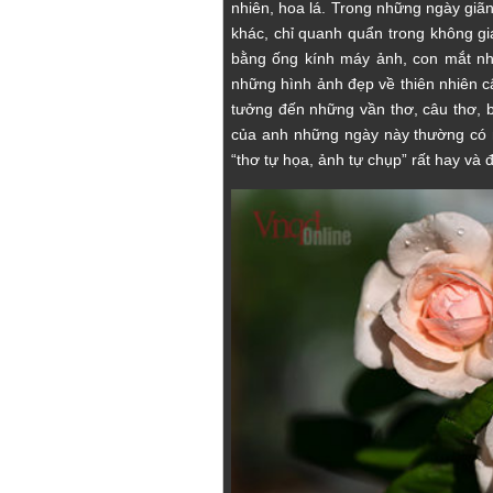
nhiên, hoa lá. Trong những ngày giã
khác, chỉ quanh quẩn trong không gi
bằng ống kính máy ảnh, con mắt nh
những hình ảnh đẹp về thiên nhiên câ
tưởng đến những vần thơ, câu thơ, 
của anh những ngày này thường có nh
“thơ tự họa, ảnh tự chụp” rất hay và 