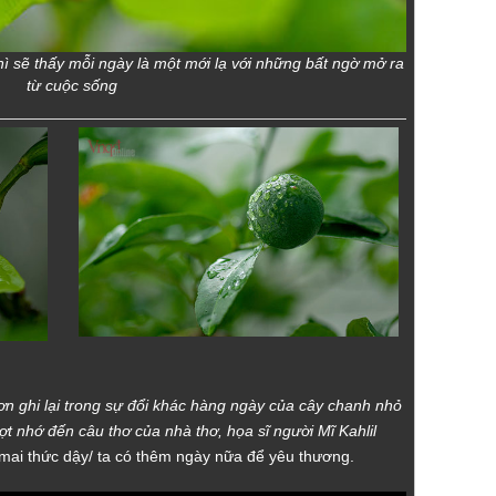
hì sẽ thấy mỗi ngày là một mới lạ với những bất ngờ mở ra
từ cuộc sống
 ghi lại trong sự đổi khác hàng ngày của cây chanh nhỏ
ợt nhớ đến câu thơ của nhà thơ, họa sĩ người Mĩ Kahlil
ai thức dậy/ ta có thêm ngày nữa để yêu thương.