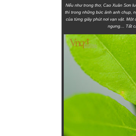
Nếu như trong thơ, Cao Xuân Sơn lu
thì trong những bức ảnh anh chụp, n
của từng giây phút nơi vạn vật. Một
ngưng… Tất cả