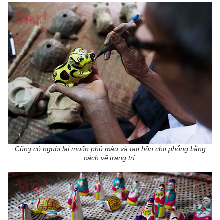
Cũng có người lại muốn phủ màu và tạo hồn cho phỗng bằng
cách vẽ trang trí.