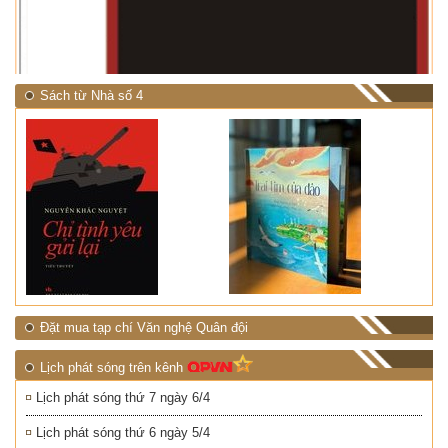
NHIỆT ĐỚI"
Sách từ Nhà số 4
Đặt mua tạp chí Văn nghệ Quân đội
Lịch phát sóng trên kênh
Lịch phát sóng thứ 7 ngày 6/4
Lịch phát sóng thứ 6 ngày 5/4