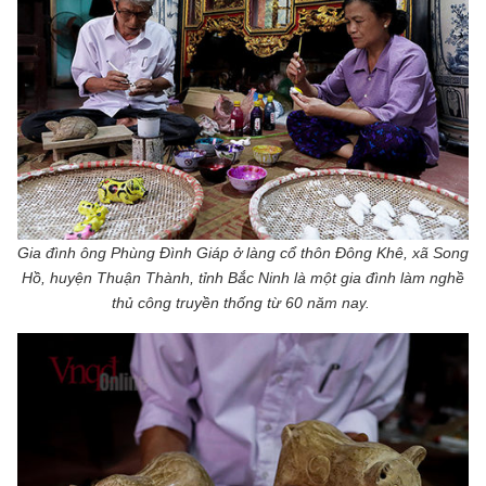
Gia đình ông Phùng Đình Giáp ở làng cổ thôn Đông Khê, xã Song
Hồ, huyện Thuận Thành, tỉnh Bắc Ninh là một gia đình làm nghề
thủ công truyền thống từ 60 năm na
y.