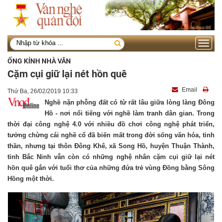
Toggle
navigati
ỐNG KÍNH NHÀ VĂN
Cặm cụi giữ lại nét hồn quê
Email
Thứ Ba, 26/02/2019 10:33
Nghề nặn phỗng đất có từ rất lâu giữa lòng làng Đông
Hồ - nơi nổi tiếng với nghề làm tranh dân gian. Trong
thời đại công nghệ 4.0 với nhiều đồ chơi công nghệ phát triển,
tưởng chừng cái nghề cổ đã biến mất trong đời sống văn hóa, tinh
thần, nhưng tại thôn Đông Khê, xã Song Hồ, huyện Thuận Thành,
tỉnh Bắc Ninh vẫn còn có những nghệ nhân cặm cụi giữ lại nét
hồn quê gắn với tuổi thơ của những đứa trẻ vùng Đồng bằng Sông
Hồng một thời.