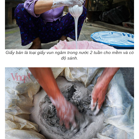
Giấy bản là loại giấy vun ngâm trong nước 2 tuần cho mềm và có
độ sánh.