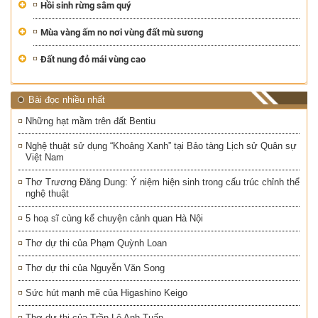
Hồi sinh rừng sâm quý
Mùa vàng ấm no nơi vùng đất mù sương
Đất nung đỏ mái vùng cao
Bài đọc nhiều nhất
Những hạt mầm trên đất Bentiu
Nghệ thuật sử dụng “Khoảng Xanh” tại Bảo tàng Lịch sử Quân sự
Việt Nam
Thơ Trương Đăng Dung: Ý niệm hiện sinh trong cấu trúc chỉnh thể
nghệ thuật
5 hoạ sĩ cùng kể chuyện cảnh quan Hà Nội
Thơ dự thi của Phạm Quỳnh Loan
Thơ dự thi của Nguyễn Văn Song
Sức hút mạnh mẽ của Higashino Keigo
Thơ dự thi của Trần Lê Anh Tuấn