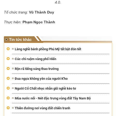
4.0.
Tổ chức trang:
Vũ Thành Duy
Thực hiện:
Phạm Ngọc Thành
Tin tức khác
Làng nghề bánh phồng Phú Mỹ tất bật đón tết
Cúc chi ruộm vàng phố Hiến
Rộn rã tiếng súng thao trường
Đua ngựa không yên của người K'ho
Người Cổ Chất nhọc nhằn giữ nghề kéo tơ
Mùa nước nổi - Nét đặc trưng vùng đất Tây Nam Bộ
Thiên đường nơi vùng đất chiến tranh