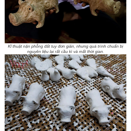
Kĩ thuật nặn phỗng đất tuy đơn giản, nhưng quá trình chuẩn bị
nguyên liệu lại rất cầu kì và mất thời gian.