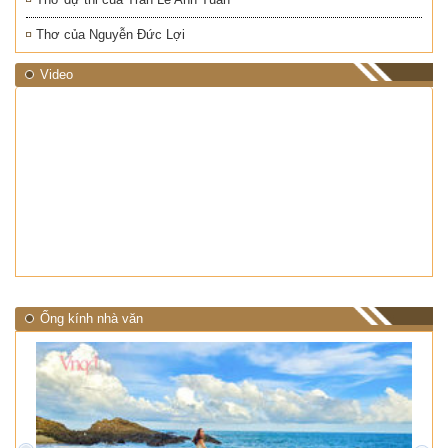
Thơ của Nguyễn Đức Lợi
Video
Ống kính nhà văn