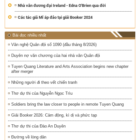
Nhà văn đương đại Ireland - Edna O'Brien qua đời
Các tác giả Mĩ áp đảo tại giải Booker 2024
Bài đọc nhiều nhất
Văn nghệ Quân đội số 1090 (đầu tháng 8/2026)
Duyên nợ văn chương của hai nhà văn Quân đội
Tuyen Quang Literature and Arts Association begins new chapter
after merger
Những người đi theo vết chiến tranh
Thơ dự thi của Nguyễn Ngọc Trìu
Soldiers bring the law closer to people in remote Tuyen Quang
Giải Booker 2026: Cảm động, kì dị và phức tạp
Thơ dự thi của Đào An Duyên
Đường về lòng dân