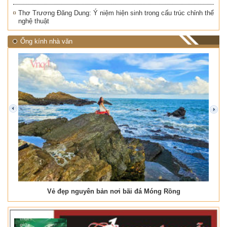
Thơ Trương Đăng Dung: Ý niệm hiện sinh trong cấu trúc chỉnh thể
nghệ thuật
Ống kính nhà văn
prev
next
Vẻ đẹp nguyên bản nơi bãi đá Móng Rồng