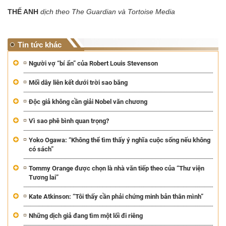
THẾ ANH
dịch theo The Guardian và Tortoise Media
Tin tức khác
Người vợ “bí ẩn” của Robert Louis Stevenson
Mối dây liên kết dưới trời sao băng
Độc giả không cần giải Nobel văn chương
Vì sao phê bình quan trọng?
Yoko Ogawa: “Không thể tìm thấy ý nghĩa cuộc sống nếu không
có sách”
Tommy Orange được chọn là nhà văn tiếp theo của “Thư viện
Tương lai”
Kate Atkinson: “Tôi thấy cần phải chứng minh bản thân mình”
Những dịch giả đang tìm một lối đi riêng