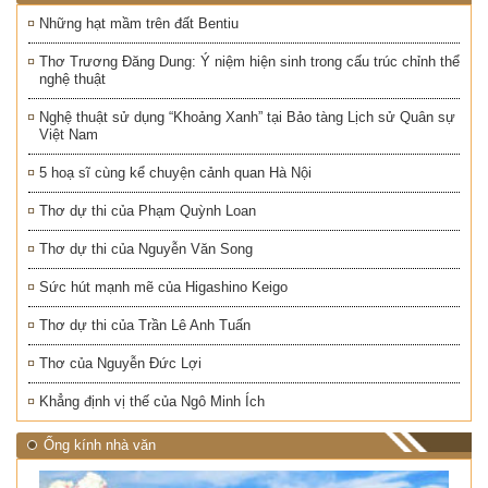
Những hạt mầm trên đất Bentiu
Thơ Trương Đăng Dung: Ý niệm hiện sinh trong cấu trúc chỉnh thể
nghệ thuật
Nghệ thuật sử dụng “Khoảng Xanh” tại Bảo tàng Lịch sử Quân sự
Việt Nam
5 hoạ sĩ cùng kể chuyện cảnh quan Hà Nội
Thơ dự thi của Phạm Quỳnh Loan
Thơ dự thi của Nguyễn Văn Song
Sức hút mạnh mẽ của Higashino Keigo
Thơ dự thi của Trần Lê Anh Tuấn
Thơ của Nguyễn Đức Lợi
Khẳng định vị thế của Ngô Minh Ích
Ống kính nhà văn