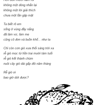
không một dòng nhắn lại
không một lời giải thích
chưa một lần gặp mặt
Ta biết rõ em
sống ở vùng đầy nắng
đã làm vợ, làm mẹ
cũng cô đơn và buồn khổ... như ta
Chỉ còn cơn gió xưa thổi sáng trời xa
rễ gió mọc từ hồn trai mười tám tuổi
rễ gió kết thành chùm
nuôi cây gió dài gấp đôi năm tháng
Rễ gió ơi
bao giờ dứt được?