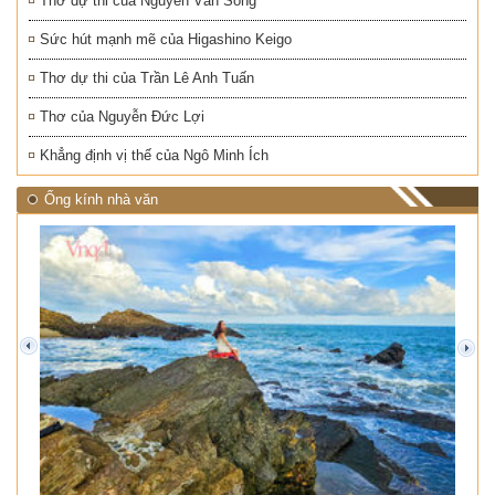
Thơ dự thi của Nguyễn Văn Song
Sức hút mạnh mẽ của Higashino Keigo
Thơ dự thi của Trần Lê Anh Tuấn
Thơ của Nguyễn Đức Lợi
Khẳng định vị thế của Ngô Minh Ích
Ống kính nhà văn
prev
next