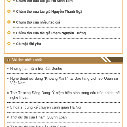
Chùm thơ của tác giả Hồ Minh Tâm
Chùm thơ của tác giả Nguyễn Thánh Ngã
Chùm thơ của nhiều tác giả
Chùm thơ của tác giả Phạm Nguyên Tường
Cả một đời yêu
Bài đọc nhiều nhất
Những hạt mầm trên đất Bentiu
Nghệ thuật sử dụng “Khoảng Xanh” tại Bảo tàng Lịch sử Quân sự
Việt Nam
Thơ Trương Đăng Dung: Ý niệm hiện sinh trong cấu trúc chỉnh thể
nghệ thuật
5 hoạ sĩ cùng kể chuyện cảnh quan Hà Nội
Thơ dự thi của Phạm Quỳnh Loan