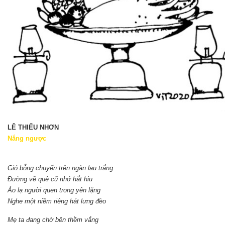
LÊ THIẾU NHƠN
Nắng ngược
Gió bỗng chuyển trên ngàn lau trắng
Đường về quê cũ nhớ hắt hiu
Áo lạ người quen trong yên lặng
Nghe một niềm riêng hát lưng đèo
Mẹ ta đang chờ bên thềm vắng