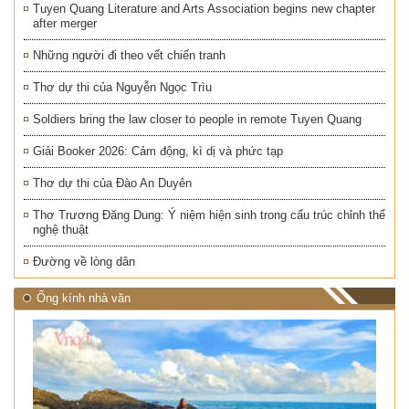
Tuyen Quang Literature and Arts Association begins new chapter
after merger
Những người đi theo vết chiến tranh
Thơ dự thi của Nguyễn Ngọc Trìu
Soldiers bring the law closer to people in remote Tuyen Quang
Giải Booker 2026: Cảm động, kì dị và phức tạp
Thơ dự thi của Đào An Duyên
Thơ Trương Đăng Dung: Ý niệm hiện sinh trong cấu trúc chỉnh thể
nghệ thuật
Đường về lòng dân
Ống kính nhà văn