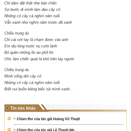
Chỉ dám đặt thật nhẹ bàn chân
Sợ bước đi mình làm đau cây cỏ
Những cỏ cây cả nghìn năm tuổi
Vẫn xanh như nghìn năm trước đã xanh
Chiều trung du
Chỉ cái với tay là chạm được vào anh
Em dịu lòng trước nụ cười lành
Bỏ quên những ồn ào phố thị
Ước làm chiếc quạt lá khô trên tay người
Chiều trung du
Mình sống đời cây cỏ
Những cỏ cây cả nghìn năm tuổi
Biết vui buồn biêng biếc rút mình xanh...
Tin tức khác
Chùm thơ của tác giả Hoàng Vũ Thuật
Chùm thơ của tác giả Lê Thanh My