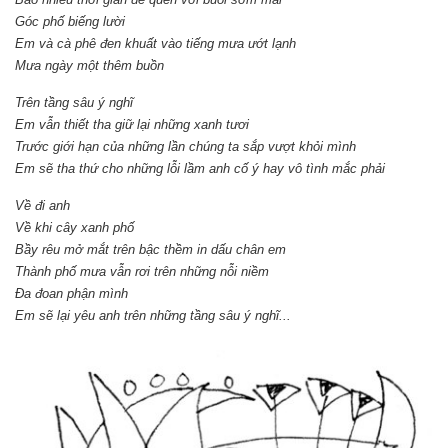
Góc phố biếng lười
Em và cà phê đen khuất vào tiếng mưa ướt lạnh
Mưa ngày một thêm buồn
Trên tầng sâu ý nghĩ
Em vẫn thiết tha giữ lại những xanh tươi
Trước giới hạn của những lần chúng ta sắp vượt khỏi mình
Em sẽ tha thứ cho những lỗi lầm anh cố ý hay vô tình mắc phải
Về đi anh
Về khi cây xanh phố
Bầy rêu mở mắt trên bậc thềm in dấu chân em
Thành phố mưa vẫn rơi trên những nỗi niềm
Đa đoan phận mình
Em sẽ lại yêu anh trên những tầng sâu ý nghĩ...