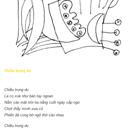
Chiều trung du
Chiều trung du
Lá cọ xoè như bàn tay ngoan
Nắm vào mặt trời tia nắng cuối ngày sắp ngủ
Chợt thấy mình xưa cũ
Phiến đá cong bờ ngõ thở vào nhau
Chiều trung du