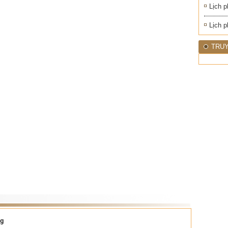
Lịch p
Lịch p
TRUY
ng