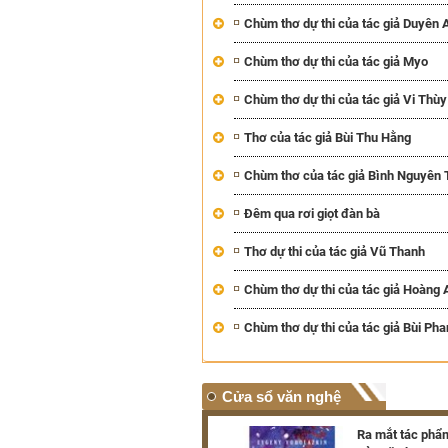
Chùm thơ dự thi của tác giả Duyên 
Chùm thơ dự thi của tác giả Myo
Chùm thơ dự thi của tác giả Vi Thùy
Thơ của tác giả Bùi Thu Hằng
Chùm thơ của tác giả Bình Nguyên 
Đêm qua rơi giọt đàn bà
Thơ dự thi của tác giả Vũ Thanh
Chùm thơ dự thi của tác giả Hoàng
Chùm thơ dự thi của tác giả Bùi Ph
Cửa sổ văn nghệ
Triển lãm hơn 100 tác phẩm
Ra mắt tác phẩm