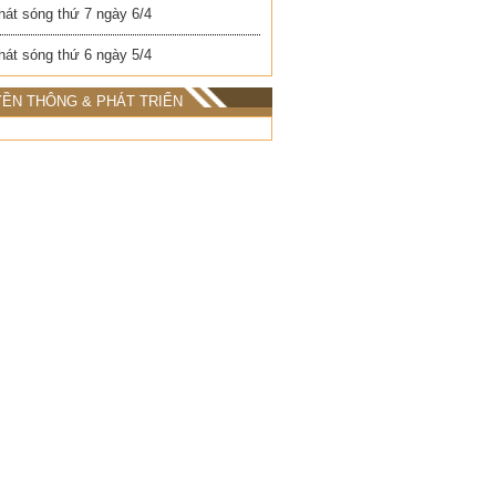
hát sóng thứ 7 ngày 6/4
hát sóng thứ 6 ngày 5/4
ỀN THÔNG & PHÁT TRIỂN