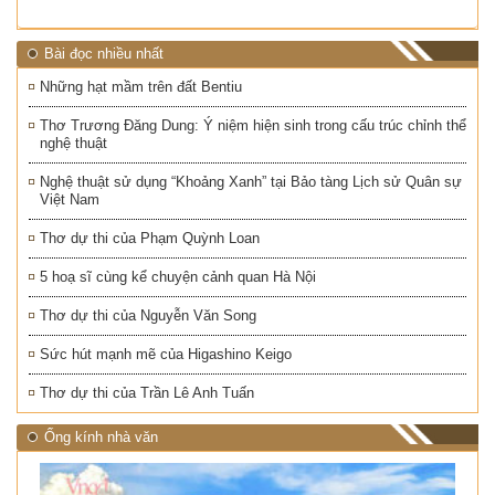
Bài đọc nhiều nhất
Những hạt mầm trên đất Bentiu
Thơ Trương Đăng Dung: Ý niệm hiện sinh trong cấu trúc chỉnh thể
nghệ thuật
Nghệ thuật sử dụng “Khoảng Xanh” tại Bảo tàng Lịch sử Quân sự
Việt Nam
Thơ dự thi của Phạm Quỳnh Loan
5 hoạ sĩ cùng kể chuyện cảnh quan Hà Nội
Thơ dự thi của Nguyễn Văn Song
Sức hút mạnh mẽ của Higashino Keigo
Thơ dự thi của Trần Lê Anh Tuấn
Ống kính nhà văn