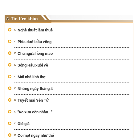
Tin tức khác
Nghệ thuật làm thuê
Phía dưới cầu vồng
Chú ngựa hồng mao
Sông Hậu xuôi về
Mái nhà lính thợ
Những ngày tháng 4
Tuyết mai Yên Tử
"Áo xưa còn nhàu..."
Gió già
Có một ngày như thế