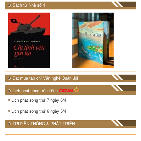
Sách từ Nhà số 4
Đặt mua tạp chí Văn nghệ Quân đội
Lịch phát sóng trên kênh
Lịch phát sóng thứ 7 ngày 6/4
Lịch phát sóng thứ 6 ngày 5/4
TRUYỀN THÔNG & PHÁT TRIỂN