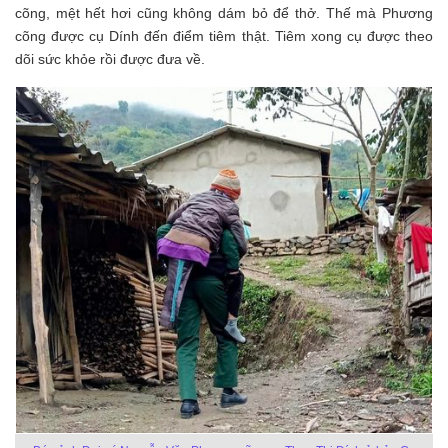
cõng, mệt hết hơi cũng không dám bỏ để thở. Thế mà Phương
cõng được cụ Dính đến điểm tiêm thật. Tiêm xong cụ được theo
dõi sức khỏe rồi được đưa về.