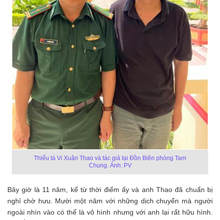
Thiếu tá Vi Xuân Thao và tác giả tại Đồn Biên phòng Tam
Chung. Ảnh: PV
Bây giờ là 11 năm, kể từ thời điểm ấy và anh Thao đã chuẩn bị
nghỉ chờ hưu. Mười một năm với những dịch chuyển mà người
ngoài nhìn vào có thể là vô hình nhưng với anh lại rất hữu hình.