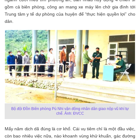
gồm cả biên phòng, công an mang xe máy lên chở gia đình tới
Trung tâm y tế dự phòng của huyện để “thực hiện quyền lợi” cho
dân.
Bộ đội Đồn Biên phòng Pù Nhi vận động nhân dân giao nộp vũ khí tự
chế. Ảnh: ĐVCC
Mấy năm dịch dã đúng là cơ khổ. Cái vụ tiêm chỉ là một đầu việc,
còn bao nhiêu việc nữa, nào khoanh vùng khử khuẩn, gác đường