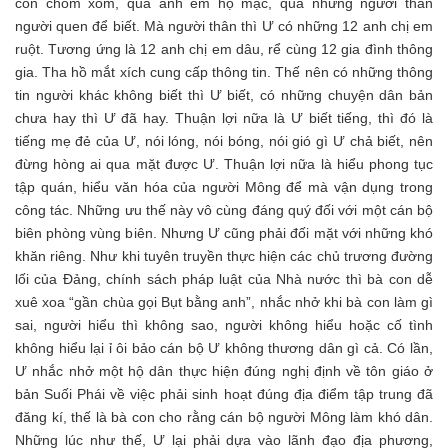
con chòm xóm, qua anh em họ mạc, qua những người thân
người quen để biết. Mà người thân thì Ư có những 12 anh chị em
ruột. Tương ứng là 12 anh chị em dâu, rể cùng 12 gia đình thông
gia. Tha hồ mắt xích cung cấp thông tin. Thế nên có những thông
tin người khác không biết thì Ư biết, có những chuyện dân bản
chưa hay thì Ư đã hay. Thuận lợi nữa là Ư biết tiếng, thì đó là
tiếng mẹ đẻ của Ư, nói lóng, nói bóng, nói gió gì Ư chả biết, nên
đừng hòng ai qua mặt được Ư. Thuận lợi nữa là hiểu phong tục
tập quán, hiểu văn hóa của người Mông để mà vận dụng trong
công tác. Những ưu thế này vô cùng đáng quý đối với một cán bộ
biên phòng vùng biên. Nhưng Ư cũng phải đối mặt với những khó
khăn riêng. Như khi tuyên truyền thực hiện các chủ trương đường
lối của Đảng, chính sách pháp luật của Nhà nước thì bà con dễ
xuê xoa “gần chùa gọi Bụt bằng anh”, nhắc nhở khi bà con làm gì
sai, người hiểu thì không sao, người không hiểu hoặc cố tình
không hiểu lại ỉ ôi bảo cán bộ Ư không thương dân gì cả. Có lần,
Ư nhắc nhở một hộ dân thực hiện đúng nghị định về tôn giáo ở
bản Suối Phái về việc phải sinh hoạt đúng địa điểm tập trung đã
đăng kí, thế là bà con cho rằng cán bộ người Mông làm khó dân.
Những lúc như thế, Ư lại phải dựa vào lãnh đạo địa phương,