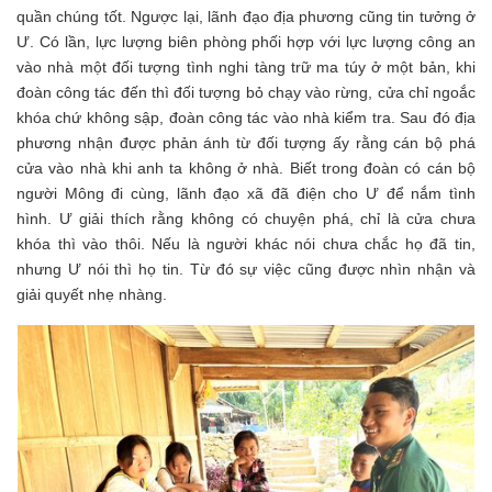
quần chúng tốt. Ngược lại, lãnh đạo địa phương cũng tin tưởng ở
Ư. Có lần, lực lượng biên phòng phối hợp với lực lượng công an
vào nhà một đối tượng tình nghi tàng trữ ma túy ở một bản, khi
đoàn công tác đến thì đối tượng bỏ chạy vào rừng, cửa chỉ ngoắc
khóa chứ không sập, đoàn công tác vào nhà kiểm tra. Sau đó địa
phương nhận được phản ánh từ đối tượng ấy rằng cán bộ phá
cửa vào nhà khi anh ta không ở nhà. Biết trong đoàn có cán bộ
người Mông đi cùng, lãnh đạo xã đã điện cho Ư để nắm tình
hình. Ư giải thích rằng không có chuyện phá, chỉ là cửa chưa
khóa thì vào thôi. Nếu là người khác nói chưa chắc họ đã tin,
nhưng Ư nói thì họ tin. Từ đó sự việc cũng được nhìn nhận và
giải quyết nhẹ nhàng.