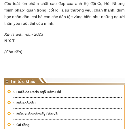
đều toát lên phẩm chất cao đẹp của anh Bộ đội Cụ Hồ. Nhưng
“binh pháp” quan trọng, cốt lõi là sự thương yêu, chân thành, đùm
bọc nhân dân, coi bà con các dân tộc vùng biên như những người
thân yêu ruột thịt của mình.
Xứ Thanh, năm 2023
N.X.T
(Còn tiếp)
Tin tức khác
Café de Paris ngõ Cấm Chỉ
Màu cô dâu
Mùa xuân năm ấy Bác về
Cá rồng