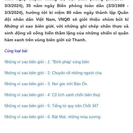
3/3/2024), 35 năm ngày Biên phòng toàn dân (3/3/1989 -
3/3/2024), hướng tới kỉ niệm 80 năm ngày thành lập Quân
đội nhân dân Việt Nam, VNQĐ sẽ giới thiệu chùm bút kí
Những vì sao biên giới
, với những ghi chép chân thực và
sinh động về cống hiến thầm lặng của những chiến sĩ quân
hàm xanh trên vùng biên giới xứ Thanh.
Cùng loạt bài:
Những vì sao biên giới - 1: "Binh pháp' vùng biên
Những vì sao biên giới - 2: Chuyện về những người cha
Những vì sao biên giới - 3: Nơi góc trời Bản Ón
Những vì sao biên giới - 4: Cổ tích xanh chốn biên thuỳ
Những vì sao biên giới - 5: Tiếng từ quy trên Chốt 347
Những vì sao biên giới - 6: Bát Mọt, những mùa sương