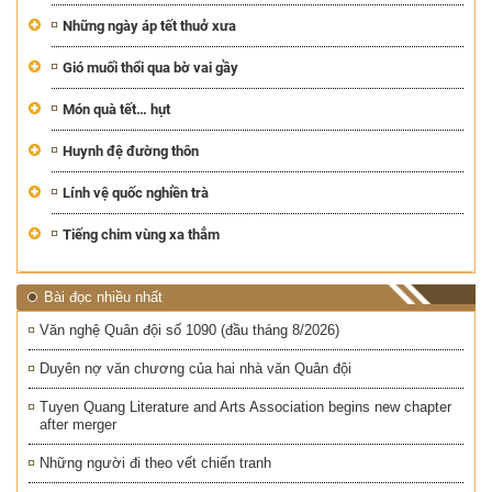
Những ngày áp tết thuở xưa
Gió muối thổi qua bờ vai gầy
Món quà tết… hụt
Huynh đệ đường thôn
Lính vệ quốc nghiền trà
Tiếng chim vùng xa thẳm
Bài đọc nhiều nhất
Văn nghệ Quân đội số 1090 (đầu tháng 8/2026)
Duyên nợ văn chương của hai nhà văn Quân đội
Tuyen Quang Literature and Arts Association begins new chapter
after merger
Những người đi theo vết chiến tranh