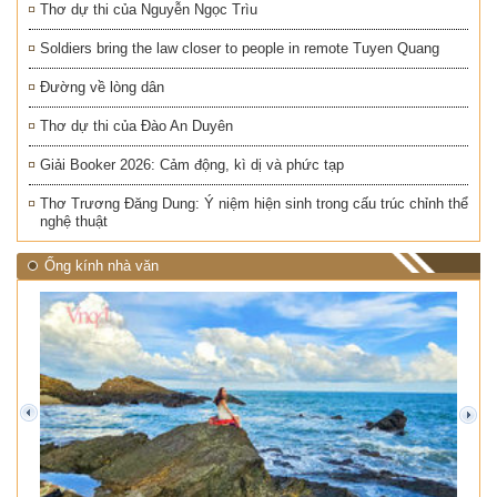
Thơ dự thi của Nguyễn Ngọc Trìu
Soldiers bring the law closer to people in remote Tuyen Quang
Đường về lòng dân
Thơ dự thi của Đào An Duyên
Giải Booker 2026: Cảm động, kì dị và phức tạp
Thơ Trương Đăng Dung: Ý niệm hiện sinh trong cấu trúc chỉnh thể
nghệ thuật
Ống kính nhà văn
prev
next