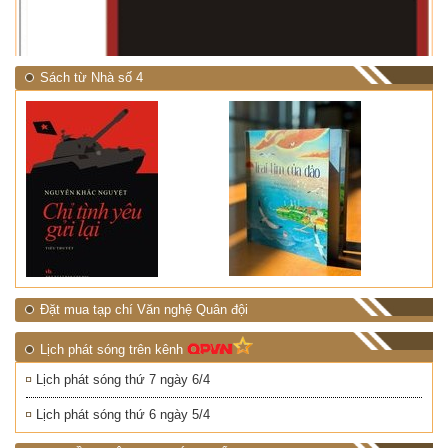
Sách từ Nhà số 4
Đặt mua tạp chí Văn nghệ Quân đội
Lịch phát sóng trên kênh
Lịch phát sóng thứ 7 ngày 6/4
Lịch phát sóng thứ 6 ngày 5/4