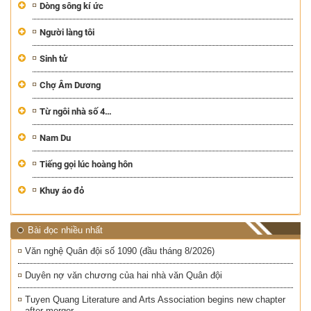
Dòng sông kí ức
Người làng tôi
Sinh tử
Chợ Âm Dương
Từ ngôi nhà số 4…
Nam Du
Tiếng gọi lúc hoàng hôn
Khuy áo đỏ
Bài đọc nhiều nhất
Văn nghệ Quân đội số 1090 (đầu tháng 8/2026)
Duyên nợ văn chương của hai nhà văn Quân đội
Tuyen Quang Literature and Arts Association begins new chapter
after merger