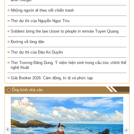
Những người đi theo vết chiến tranh
Thơ dự thi của Nguyễn Ngọc Trìu
Soldiers bring the law closer to people in remote Tuyen Quang
Đường về lòng dân
Thơ dự thi của Đào An Duyên
Thơ Trương Đăng Dung: Ý niệm hiện sinh trong cấu trúc chỉnh thể
nghệ thuật
Giải Booker 2026: Cảm động, kì dị và phức tạp
Ống kính nhà văn
prev
next