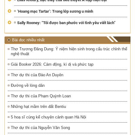
‘Hoang mạc Tartar’: Trong lớp sương u minh
Sally Rooney: “Tôi được ban phước với tình yêu viết lách”
Bài đọc nhiều nhất
Thơ Trương Đăng Dung: Ý niệm hiện sinh trong cấu trúc chỉnh thể
nghệ thuật
Giải Booker 2026: Cảm động, kì dị và phức tạp
Thơ dự thi của Đào An Duyên
Đường về lòng dân
Thơ dự thi của Phạm Quỳnh Loan
Những hạt mầm trên đất Bentiu
5 hoạ sĩ cùng kể chuyện cảnh quan Hà Nội
Thơ dự thi của Nguyễn Văn Song