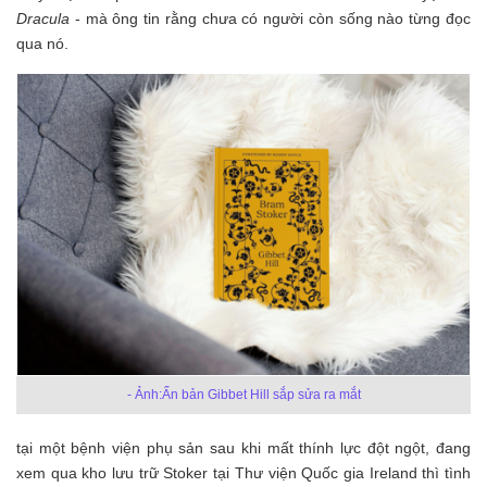
Dracula
- mà ông tin rằng chưa có người còn sống nào từng đọc
qua nó.
- Ảnh:Ấn bản Gibbet Hill sắp sửa ra mắt
tại một bệnh viện phụ sản sau khi mất thính lực đột ngột, đang
xem qua kho lưu trữ Stoker tại Thư viện Quốc gia Ireland thì tình