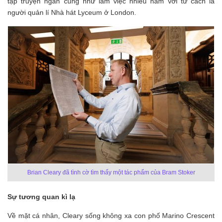
tập truyện ngắn cũng như làm việc nhiều năm với tư cách là
người quản lí Nhà hát Lyceum ở London.
Brian Cleary đã tình cờ tìm thấy một tác phẩm của Bram Stoker
Sự tương quan kì lạ
Về mặt cá nhân, Cleary sống không xa con phố Marino Crescent