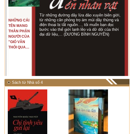
Từ những đường dây lừa đảo xuyên biên giới,
từ những căn phòng trọ ám mùi dây thừng và
NHỮNG CÁI
điện thoại bị tắt nguồn…, tôi muốn bạn đọc
TÊN MANG
bước vào thế giới lạnh lẽo và dữ dội của thời
THÂN PHẬN
đại dữ liệu,... (DƯƠNG BÌNH NGUYÊN)
NGƯỜI CỦA
"GIÓ VẪN
THỔI QUA
RỪNG
NHIỆT ĐỚI"
Sách từ Nhà số 4